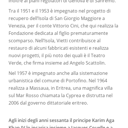
inoltre ai piani regolatori di Genova e di Sanremo.
Tra il 1951 e il 1953 è impegnato nel progetto di
recupero dell’Isola di San Giorgio Maggiore a
Venezia, per il conte Vittorio Cini, che qui realizza la
Fondazione dedicata al figlio prematuramente
scomparso. Nell’Isola, Vietti contribuisce al
restauro di alcuni fabbricati esistenti e realizza
nuovi progetti, il più noto dei quali è il Teatro
Verde, che firma insieme ad Angelo Scattolin.
Nel 1957 è impegnato anche alla sistemazione
urbanistica del comune di Portofino. Nel 1964
realizza a Massaua, in Eritrea, una magnifica villa
sul Mar Rosso chiamata la Cyprea e distrutta nel
2006 dal governo dittatoriale eritreo.
Agli inizi degli anni sessanta il principe Karim Aga
Khan IV lo incarica insieme a Jacques Couelle e a