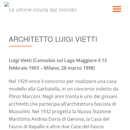
TO
Passa
al
NA
contenuto
ARCHITETTO LUIGI VIETTI
Luigi Vietti (Cannobio sul Lago Maggiore il 13
febbraio 1903 – Milano, 28 marzo 1998)
Nel 1929 vince il concorso per realizzare una casa
modello alla Garbatella, in un concorso indetto da
Plinio Marconi. Negli anni trenta è uno dei giovani
architetti che partecipa all’architettura fascista di
Mussolini. Nel 1932 progetta la Nuova Stazione
Marittima Andrea Doria di Genova, la Casa del
Fascio di Rapallo e altre due Case del Fascio