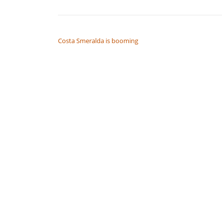
NAVIGAZIONE ARTICOLI
Costa Smeralda is booming