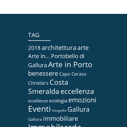
TAG
architettura
arte
2018
Arte in... Portobello di
Arte in Porto
Gallura
benessere
Capo Ceraso
Costa
Christie's
Smeralda
eccellenza
emozioni
ecologia
eccellenze
Eventi
Gallura
fotografia
immobiliare
Gallura