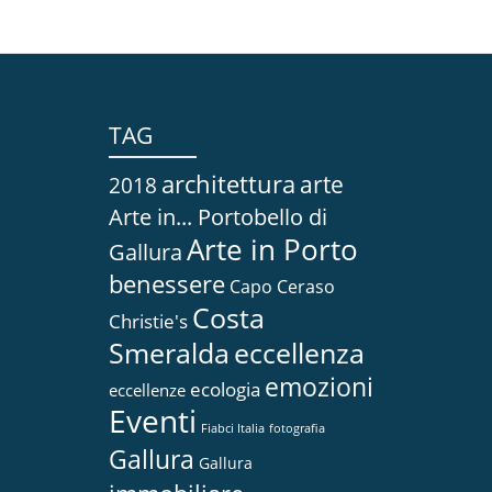
TAG
architettura
arte
2018
Arte in... Portobello di
Arte in Porto
Gallura
benessere
Capo Ceraso
Costa
Christie's
Smeralda
eccellenza
emozioni
ecologia
eccellenze
Eventi
Fiabci Italia
fotografia
Gallura
Gallura