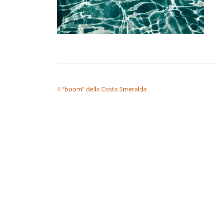
NAVIGAZIONE ARTICOLI
Il “boom” della Costa Smeralda