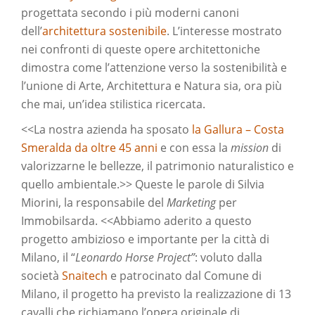
progettata secondo i più moderni canoni
dell’
architettura sostenibile
. L’interesse mostrato
nei confronti di queste opere architettoniche
dimostra come l’attenzione verso la sostenibilità e
l’unione di Arte, Architettura e Natura sia, ora più
che mai, un’idea stilistica ricercata.
<<La nostra azienda ha sposato
la Gallura – Costa
Smeralda da oltre 45 anni
e con essa la
mission
di
valorizzarne le bellezze, il patrimonio naturalistico e
quello ambientale.>> Queste le parole di Silvia
Miorini, la responsabile del
Marketing
per
Immobilsarda. <<Abbiamo aderito a questo
progetto ambizioso e importante per la città di
Milano, il “
Leonardo Horse Project”
: voluto dalla
società
Snaitech
e patrocinato dal Comune di
Milano, il progetto ha previsto la realizzazione di 13
cavalli che richiamano l’opera originale di