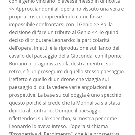
con il genio vinciano lo avesse messo in difficoltà
<< Approcciandomi all’opera ho vissuto una vera e
propria crisi, comprendendo come fosse
impossibile confrontarsi con il Genio.>> Poi la
decisione di fare un tributo al Genio <<Ho quindi
deciso di tributare Leonardo: la particolarità
dell’opera, infatti, è la riproduzione sul fianco del
cavallo del paesaggio della Gioconda, con il ponte
Buriano protagonista sulla destra mentre, sul
retro, c’è un proseguire di quello stesso paesaggio.
L’effetto è quello di un drone che viaggia sul
paesaggio di cui fa vedere varie angolazioni e
prospettive. La base su cui poggia è uno specchio:
questo poichè si crede che la Monnalisa sia stata
dipinta al contrario. Dunque il paesaggio,
riflettendosi sullo specchio, si mostra per come
Leonardo lo aveva inteso. L’opera si chiama
“Prospettiva di Perdimento”, che è la prospettiva