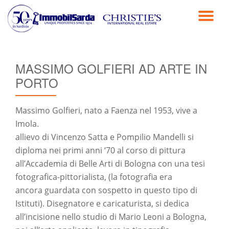
TO
Passa
al
NA
contenuto
MASSIMO GOLFIERI AD ARTE IN
PORTO
Massimo Golfieri, nato a Faenza nel 1953, vive a
Imola.
allievo di Vincenzo Satta e Pompilio Mandelli si
diploma nei primi anni ‘70 al corso di pittura
all’Accademia di Belle Arti di Bologna con una tesi
fotografica-pittorialista, (la fotografia era
ancora guardata con sospetto in questo tipo di
Istituti). Disegnatore e caricaturista, si dedica
all’incisione nello studio di Mario Leoni a Bologna,