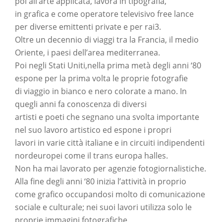
poi all’arte applicata, lavora in tipografia,
in grafica e come operatore televisivo free lance
per diverse emittenti private e per rai3.
Oltre un decennio di viaggi tra la Francia, il medio
Oriente, i paesi dell’area mediterranea.
Poi negli Stati Uniti,nella prima metà degli anni ‘80
espone per la prima volta le proprie fotografie
di viaggio in bianco e nero colorate a mano. In
quegli anni fa conoscenza di diversi
artisti e poeti che segnano una svolta importante
nel suo lavoro artistico ed espone i propri
lavori in varie città italiane e in circuiti indipendenti
nordeuropei come il trans europa halles.
Non ha mai lavorato per agenzie fotogiornalistiche.
Alla fine degli anni ‘80 inizia l’attività in proprio
come grafico occupandosi molto di comunicazione
sociale e culturale; nei suoi lavori utilizza solo le
proprie immagini fotografiche.