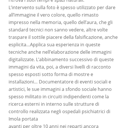
ritrova i suoi tempi e spazi naturali.
L’intervento sulla foto è spesso utilizzato per dare
all’immagine il vero colore, quello rimasto
impresso nella memoria, quello dell’aura, che gli
standard tecnici non sanno vedere, altre volte
traspare il sottile piacere della falsificazione, anche
esplicita…Applica sua esperienza in queste
tecniche anche nell’elaborazione delle immagini
digitalizzate. L’abbinamento successivo di queste
immagini da vita, poi, a diversi livelli di racconto
spesso esposti sotto forma di mostre e
installazioni… Documentatore di eventi sociali e
artistici, le sue immagini a sfondo sociale hanno
spesso militato in circuiti indipendenti come la
ricerca esterni in interno sulle strutture di
controllo realizzata negli ospedali psichiatrici di
Imola portata
avanti per oltre 10 anni nei reparti ancora