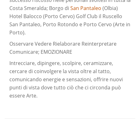
successo riscosso nelle personali svoltesi in tutta la
Costa Smeralda; Borgo di
San Pantaleo
(Olbia)
Hotel Balocco (Porto Cervo) Golf Club il Ruscello
San Pantaleo, Porto Rotondo e Porto Cervo (Arte in
Porto).
Osservare Vedere Rielaborare Reinterpretare
Comunicare; EMOZIONARE
Intrecciare, dipingere, scolpire, ceramizzare,
cercare di coinvolgere la vista oltre al tatto,
comunicando energie e sensazioni, offrire nuovi
punti di vista dove tutto ciò che ci circonda può
essere Arte.