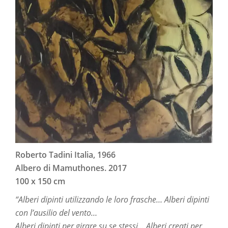
Roberto Tadini Italia, 1966
Albero di Mamuthones. 2017
100 x 150 cm
“Alberi dipinti utilizzando le loro frasche… Alberi dipinti
con l’ausilio del vento…
Alberi dipinti per girare su se stessi… Alberi creati per