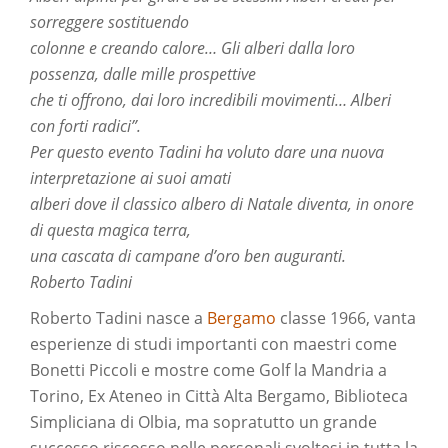
sorreggere sostituendo
colonne e creando calore… Gli alberi dalla loro
possenza, dalle mille prospettive
che ti offrono, dai loro incredibili movimenti… Alberi
con forti radici”.
Per questo evento Tadini ha voluto dare una nuova
interpretazione ai suoi amati
alberi dove il classico albero di Natale diventa, in onore
di questa magica terra,
una cascata di campane d’oro ben auguranti.
Roberto Tadini
Roberto Tadini nasce a
Bergamo
classe 1966, vanta
esperienze di studi importanti con maestri come
Bonetti Piccoli e mostre come Golf la Mandria a
Torino, Ex Ateneo in Città Alta Bergamo, Biblioteca
Simpliciana di Olbia, ma sopratutto un grande