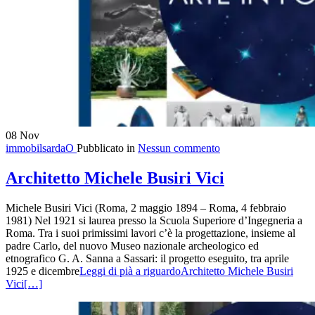
08
Nov
immobilsardaO
Pubblicato in
Nessun commento
Architetto Michele Busiri Vici
Michele Busiri Vici (Roma, 2 maggio 1894 – Roma, 4 febbraio
1981) Nel 1921 si laurea presso la Scuola Superiore d’Ingegneria a
Roma. Tra i suoi primissimi lavori c’è la progettazione, insieme al
padre Carlo, del nuovo Museo nazionale archeologico ed
etnografico G. A. Sanna a Sassari: il progetto eseguito, tra aprile
1925 e dicembre
Leggi di pià a riguardoArchitetto Michele Busiri
Vici
[…]