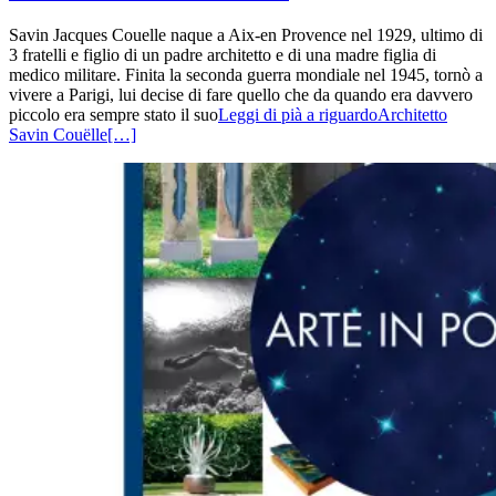
Savin Jacques Couelle naque a Aix-en Provence nel 1929, ultimo di
3 fratelli e figlio di un padre architetto e di una madre figlia di
medico militare. Finita la seconda guerra mondiale nel 1945, tornò a
vivere a Parigi, lui decise di fare quello che da quando era davvero
piccolo era sempre stato il suo
Leggi di pià a riguardoArchitetto
Savin Couëlle
[…]