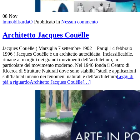
08
Nov
immobilsardaO
Pubblicato in
Nessun commento
Architetto Jacques Couëlle
Jacques Couëlle ( Marsiglia 7 settembre 1902 – Parigi 14 febbraio
1996 ) Jacques Couëlle è un architetto autodidatta. Inclassificabile,
rimane ai margini dei grandi movimenti dell’architettura, in
particolare del movimento moderno. Nel 1946 fonda il Centro di
Ricerca di Strutture Naturali dove sono stabiliti “studi e applicazioni
sull’habitat umano dei fenomeni naturali e dell’architettura
Leggi di
pià a riguardoArchitetto Jacques Couëlle
[…]