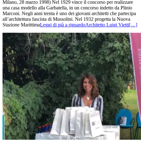
Milano, 28 marzo 1998) Nel 1929 vince il concorso per realizzare
una casa modello alla Garbatella, in un concorso indetto da Plinio
Marconi. Negli anni trenta è uno dei giovani architetti che partecipa
all’architettura fascista di Mussolini. Nel 1932 progetta la Nuova
Stazione Marittima
Leggi di pià a riguardoArchitetto Luigi Vietti
[…]