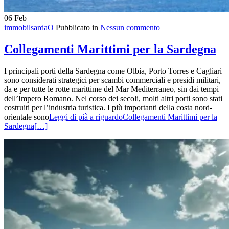
06
Feb
immobilsardaO
Pubblicato in
Nessun commento
Collegamenti Marittimi per la Sardegna
I principali porti della Sardegna come Olbia, Porto Torres e Cagliari
sono considerati strategici per scambi commerciali e presidi militari,
da e per tutte le rotte marittime del Mar Mediterraneo, sin dai tempi
dell’Impero Romano. Nel corso dei secoli, molti altri porti sono stati
costruiti per l’industria turistica. I più importanti della costa nord-
orientale sono
Leggi di pià a riguardoCollegamenti Marittimi per la
Sardegna
[…]