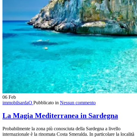
06
Feb
immobilsardaO
Pubblicato in
Nessun commento
La Magia Mediterranea in Sardegna
Probabilmente la zona più conosciuta della Sardegna a livello
internazionale è la rinomata Costa Smeralda. In particolare la località