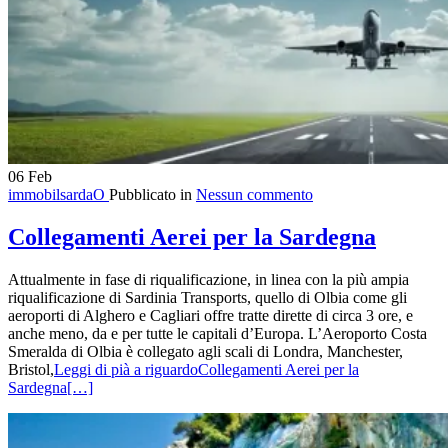
06
Feb
immobilsardaO
Pubblicato in
Nessun commento
Collegamenti Aerei per la Sardegna
Attualmente in fase di riqualificazione, in linea con la più ampia
riqualificazione di Sardinia Transports, quello di Olbia come gli
aeroporti di Alghero e Cagliari offre tratte dirette di circa 3 ore, e
anche meno, da e per tutte le capitali d’Europa. L’Aeroporto Costa
Smeralda di Olbia è collegato agli scali di Londra, Manchester,
Bristol,
Leggi di pià a riguardoCollegamenti Aerei per la
Sardegna
[…]