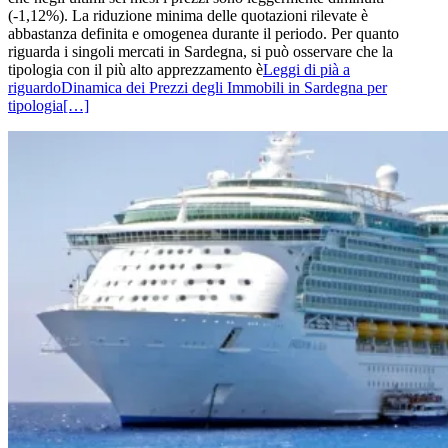
(-1,12%). La riduzione minima delle quotazioni rilevate è
abbastanza definita e omogenea durante il periodo. Per quanto
riguarda i singoli mercati in Sardegna, si può osservare che la
tipologia con il più alto apprezzamento è
Leggi di pià a
riguardoDinamica dei Prezzi degli Immobili in Sardegna per
tipologia
[…]