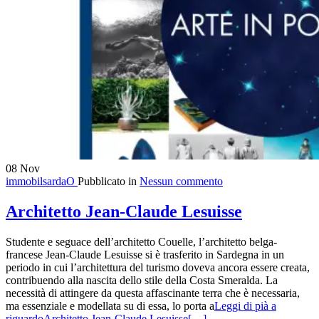
08
Nov
immobilsardaO
Pubblicato in
Nessun commento
Architetto Jean-Claude Lesuisse
Studente e seguace dell’architetto Couelle, l’architetto belga-
francese Jean-Claude Lesuisse si è trasferito in Sardegna in un
periodo in cui l’architettura del turismo doveva ancora essere creata,
contribuendo alla nascita dello stile della Costa Smeralda. La
necessità di attingere da questa affascinante terra che è necessaria,
ma essenziale e modellata su di essa, lo porta a
Leggi di pià a
riguardoArchitetto Jean-Claude Lesuisse
[…]