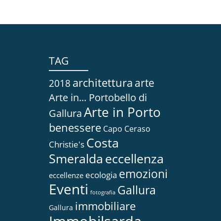
TAG
architettura
arte
2018
Arte in... Portobello di
Arte in Porto
Gallura
benessere
Capo Ceraso
Costa
Christie's
Smeralda
eccellenza
emozioni
ecologia
eccellenze
Eventi
Gallura
fotografia
immobiliare
Gallura