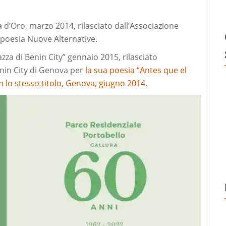
 d’Oro, marzo 2014, rilasciato dall’Associazione
 poesia Nuove Alternative.
zza di Benin City” gennaio 2015, rilasciato
enin City di Genova per
la sua poesia “Antes que el
n lo stesso titolo, Genova, giugno 2014
.