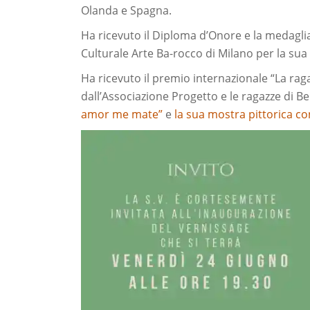
Olanda e Spagna.
Ha ricevuto il Diploma d’Onore e la medaglia
Culturale Arte Ba-rocco di Milano per la sua
Ha ricevuto il premio internazionale “La raga
dall’Associazione Progetto e le ragazze di B
amor me mate”
e
la sua mostra pittorica co