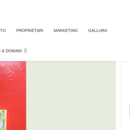
TTO
PROPRIETARI
MARKETING
GALLURA
NA PER ARTE IN… PORTOBELLO DI
I & DOMANI