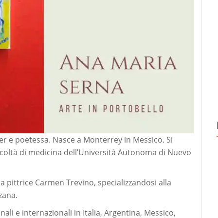
rmer e poetessa. Nasce a Monterrey in Messico. Si
facoltà di medicina dell’Università Autonoma di Nuevo
la pittrice Carmen Trevino, specializzandosi alla
zana.
li e internazionali in Italia, Argentina, Messico,