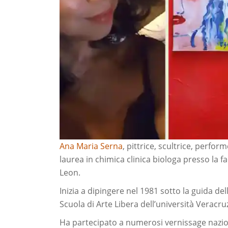
Ana Maria Serna
, pittrice, scultrice, perfo
laurea in chimica clinica biologa presso la 
Leon.
Inizia a dipingere nel 1981 sotto la guida del
Scuola di Arte Libera dell’università Veracru
Ha partecipato a numerosi vernissage naziona