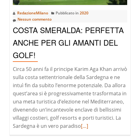
INTERNATIO
RedazioneMilano
Pubblicato in
2020
MAGAZINE”
Nessun commento
COSTA SMERALDA: PERFETTA
ANCHE PER GLI AMANTI DEL
GOLF!
Circa 50 anni fa il principe Karim Aga Khan arrivò
sulla costa settentrionale della Sardegna e ne
intuì fin da subito l’enorme potenziale. Da allora
quest’area si è progressivamente trasformata in
una meta turistica d’elezione nel Mediterraneo,
divenendo un’incantevole enclave di bellissimi
villaggi costieri, golf resorts e porti turistici. La
Leggi
Sardegna è un vero paradiso
[…]
di