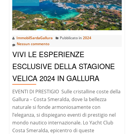
DELLA
COSTA
SMERALDA®
ImmobilSardaGallura
Pubblicato in
2024
Nessun commento
VIVI LE ESPERIENZE
ESCLUSIVE DELLA STAGIONE
VELICA 2024 IN GALLURA
EVENTI DI PRESTIGIO Sulle cristalline coste della
Gallura – Costa Smeralda, dove la bellezza
naturale si fonde armoniosamente con
l’eleganza, si dispiegano eventi di prestigio nel
mondo nautico internazionale. Lo Yacht Club
Costa Smeralda, epicentro di queste