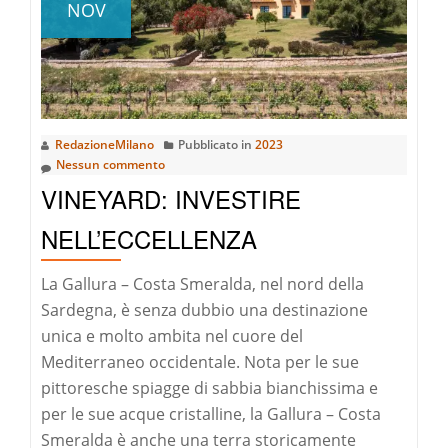
NOV
E
URBANA:
UNO
SGUARDO
ALLE
RedazioneMilano
Pubblicato in
2023
INNOVAZIO
Nessun commento
VINEYARD: INVESTIRE
NELL’ECCELLENZA
La Gallura – Costa Smeralda, nel nord della
Sardegna, è senza dubbio una destinazione
unica e molto ambita nel cuore del
Mediterraneo occidentale. Nota per le sue
pittoresche spiagge di sabbia bianchissima e
per le sue acque cristalline, la Gallura – Costa
Smeralda è anche una terra storicamente