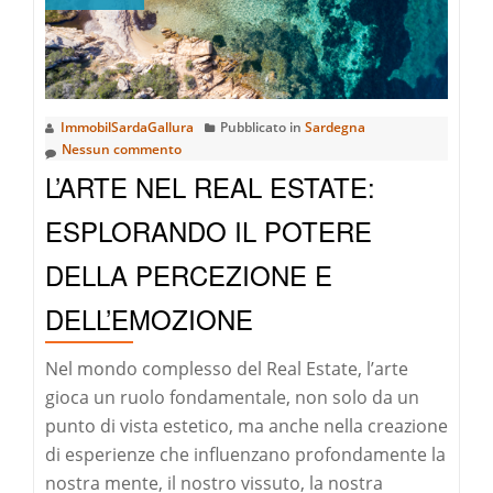
SCOPERTA
DEL
DESIGN
BIOFILICO
ImmobilSardaGallura
Pubblicato in
Sardegna
IN
Nessun commento
SARDEGNA
L’ARTE NEL REAL ESTATE:
ESPLORANDO IL POTERE
DELLA PERCEZIONE E
DELL’EMOZIONE
Nel mondo complesso del Real Estate, l’arte
gioca un ruolo fondamentale, non solo da un
punto di vista estetico, ma anche nella creazione
di esperienze che influenzano profondamente la
nostra mente, il nostro vissuto, la nostra