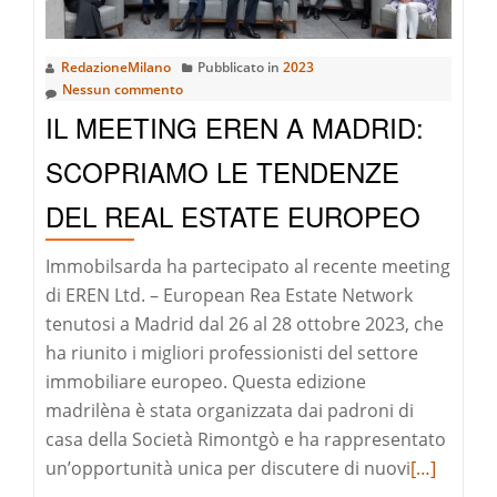
RedazioneMilano
Pubblicato in
2023
Nessun commento
IL MEETING EREN A MADRID:
SCOPRIAMO LE TENDENZE
DEL REAL ESTATE EUROPEO
Immobilsarda ha partecipato al recente meeting
di EREN Ltd. – European Rea Estate Network
tenutosi a Madrid dal 26 al 28 ottobre 2023, che
ha riunito i migliori professionisti del settore
immobiliare europeo. Questa edizione
madrilèna è stata organizzata dai padroni di
casa della Società Rimontgò e ha rappresentato
Leggi
un’opportunità unica per discutere di nuovi
[…]
di