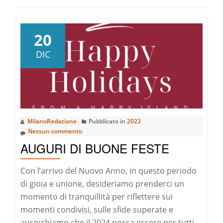
20
DIC
MilanoRedazione
Pubblicato in
2023
Nessun commento
AUGURI DI BUONE FESTE
Con l’arrivo del Nuovo Anno, in questo periodo
di gioia e unione, desideriamo prenderci un
momento di tranquillità per riflettere sui
momenti condivisi, sulle sfide superate e
auspichiamo che il 2024 possa essere per tutti