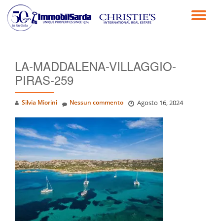
TO
Passa
al
NA
contenuto
LA-MADDALENA-VILLAGGIO-
PIRAS-259
Silvia Miorini
Nessun commento
Agosto 16, 2024