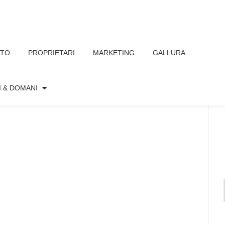
TTO
PROPRIETARI
MARKETING
GALLURA
I & DOMANI
Nessun commento