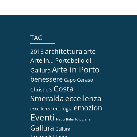
TAG
architettura
arte
2018
Arte in... Portobello di
Arte in Porto
Gallura
benessere
Capo Ceraso
Costa
Christie's
Smeralda
eccellenza
emozioni
ecologia
eccellenze
Eventi
Fiabci Italia
fotografia
Gallura
Gallura