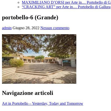
MAXIMILIANO D’ORSI per Arte in… Portobello di Ga
“CRACKING ART” per Arte in… Portobello di Gallura
portobello-6 (Grande)
admin
Giugno 28, 2022
Nessun commento
Navigazione articoli
Art in Portobello – Yesterday, Today and Tomorrow