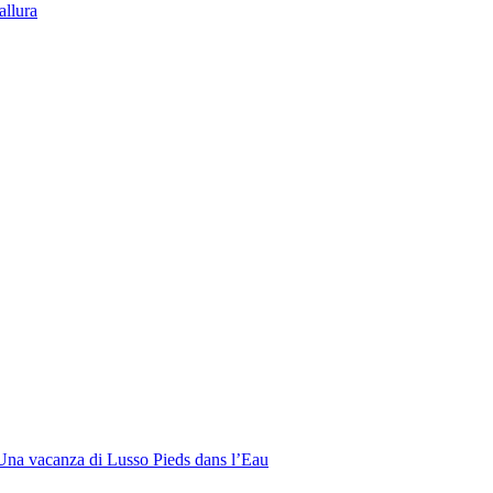
llura
: Una vacanza di Lusso Pieds dans l’Eau