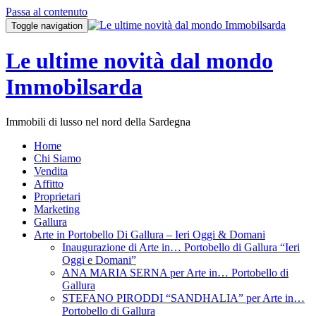
Passa al contenuto
Toggle navigation
Le ultime novità dal mondo
Immobilsarda
Immobili di lusso nel nord della Sardegna
Home
Chi Siamo
Vendita
Affitto
Proprietari
Marketing
Gallura
Arte in Portobello Di Gallura – Ieri Oggi & Domani
Inaugurazione di Arte in… Portobello di Gallura “Ieri
Oggi e Domani”
ANA MARIA SERNA per Arte in… Portobello di
Gallura
STEFANO PIRODDI “SANDHALIA” per Arte in…
Portobello di Gallura