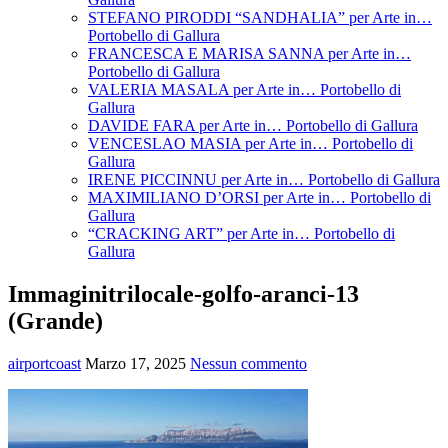
STEFANO PIRODDI “SANDHALIA” per Arte in…
Portobello di Gallura
FRANCESCA E MARISA SANNA per Arte in…
Portobello di Gallura
VALERIA MASALA per Arte in… Portobello di
Gallura
DAVIDE FARA per Arte in… Portobello di Gallura
VENCESLAO MASIA per Arte in… Portobello di
Gallura
IRENE PICCINNU per Arte in… Portobello di Gallura
MAXIMILIANO D’ORSI per Arte in… Portobello di
Gallura
“CRACKING ART” per Arte in… Portobello di
Gallura
Immaginitrilocale-golfo-aranci-13
(Grande)
airportcoast
Marzo 17, 2025
Nessun commento