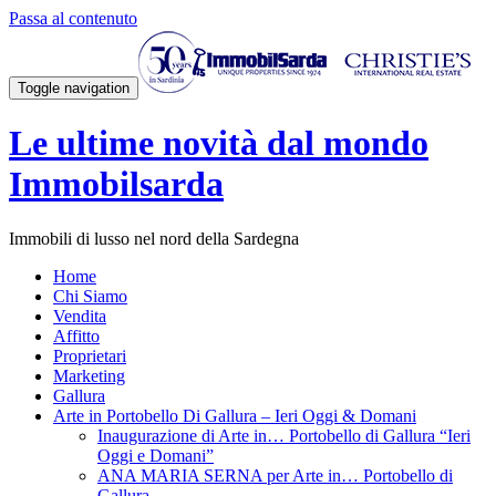
Passa al contenuto
Toggle navigation
Le ultime novità dal mondo
Immobilsarda
Immobili di lusso nel nord della Sardegna
Home
Chi Siamo
Vendita
Affitto
Proprietari
Marketing
Gallura
Arte in Portobello Di Gallura – Ieri Oggi & Domani
Inaugurazione di Arte in… Portobello di Gallura “Ieri
Oggi e Domani”
ANA MARIA SERNA per Arte in… Portobello di
Gallura