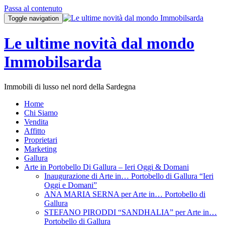
Passa al contenuto
Toggle navigation
Le ultime novità dal mondo
Immobilsarda
Immobili di lusso nel nord della Sardegna
Home
Chi Siamo
Vendita
Affitto
Proprietari
Marketing
Gallura
Arte in Portobello Di Gallura – Ieri Oggi & Domani
Inaugurazione di Arte in… Portobello di Gallura “Ieri
Oggi e Domani”
ANA MARIA SERNA per Arte in… Portobello di
Gallura
STEFANO PIRODDI “SANDHALIA” per Arte in…
Portobello di Gallura