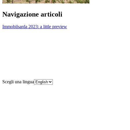
Navigazione articoli
Immobilsarda 2023: a little preview
Scegli una lingua