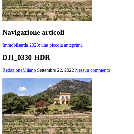
Navigazione articoli
Immobilsarda 2023: una piccola anteprima
DJI_0330-HDR
RedazioneMilano
Settembre 22, 2022
Nessun commento