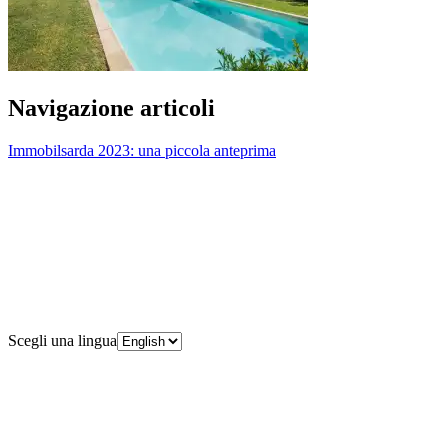
Navigazione articoli
Immobilsarda 2023: una piccola anteprima
Scegli una lingua