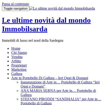
Passa al contenuto
Toggle navigation
Le ultime novità dal mondo
Immobilsarda
Immobili di lusso nel nord della Sardegna
Home
Chi Siamo
Vendita
Affitto
Proprietari
Marketing
Gallura
Arte in Portobello Di Gallura – Ieri Oggi & Domani
Inaugurazione di Arte in… Portobello di Gallura “Ieri
Oggi e Domani”
ANA MARIA SERNA per Arte in… Portobello di
Gallura
STEFANO PIRODDI “SANDHALIA” per Arte in…
Portobello di Gallura