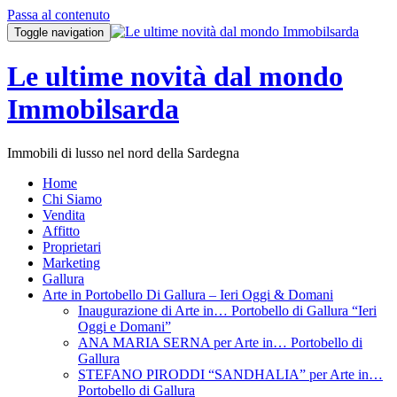
Passa al contenuto
Toggle navigation
Le ultime novità dal mondo
Immobilsarda
Immobili di lusso nel nord della Sardegna
Home
Chi Siamo
Vendita
Affitto
Proprietari
Marketing
Gallura
Arte in Portobello Di Gallura – Ieri Oggi & Domani
Inaugurazione di Arte in… Portobello di Gallura “Ieri
Oggi e Domani”
ANA MARIA SERNA per Arte in… Portobello di
Gallura
STEFANO PIRODDI “SANDHALIA” per Arte in…
Portobello di Gallura