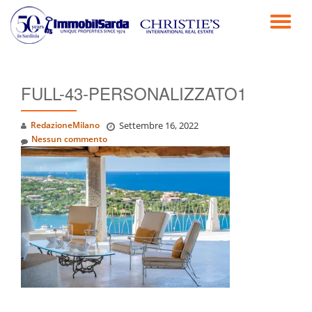
TO
Passa
al
NA
contenuto
FULL-43-PERSONALIZZATO1
RedazioneMilano
Settembre 16, 2022
Nessun commento