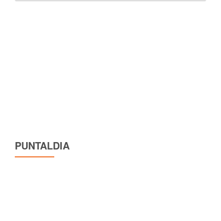
lingua
PUNTALDIA