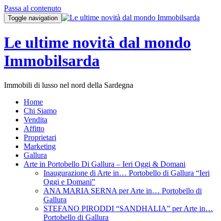
Passa al contenuto
Toggle navigation
Le ultime novità dal mondo
Immobilsarda
Immobili di lusso nel nord della Sardegna
Home
Chi Siamo
Vendita
Affitto
Proprietari
Marketing
Gallura
Arte in Portobello Di Gallura – Ieri Oggi & Domani
Inaugurazione di Arte in… Portobello di Gallura “Ieri
Oggi e Domani”
ANA MARIA SERNA per Arte in… Portobello di
Gallura
STEFANO PIRODDI “SANDHALIA” per Arte in…
Portobello di Gallura