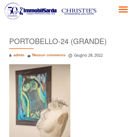
TO
Passa
al
NA
contenuto
PORTOBELLO-24 (GRANDE)
admin
Nessun commento
Giugno 28, 2022