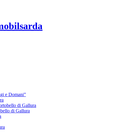
mobilsarda
Oggi e Domani”
ra
bello di Gallura
lo di Gallura
a
ura