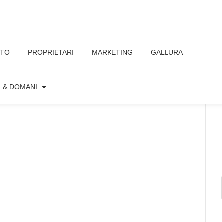
TTO
PROPRIETARI
MARKETING
GALLURA
I & DOMANI
Nessun commento