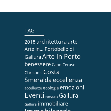
TAG
architettura
arte
2018
Arte in... Portobello di
Arte in Porto
Gallura
benessere
Capo Ceraso
Costa
Christie's
Smeralda
eccellenza
emozioni
ecologia
eccellenze
Eventi
Gallura
fotografia
immobiliare
Gallura