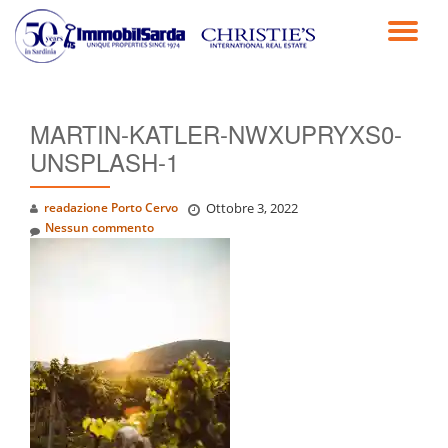
TO
Passa
al
NA
contenuto
MARTIN-KATLER-NWXUPRYXS0-
UNSPLASH-1
readazione Porto Cervo
Ottobre 3, 2022
Nessun commento