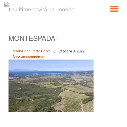
TO
Passa
al
NA
contenuto
MONTESPADA-
readazione Porto Cervo
Ottobre 3, 2022
Nessun commento