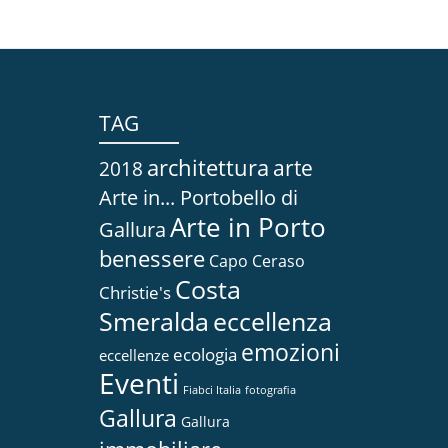
TAG
architettura
arte
2018
Arte in... Portobello di
Arte in Porto
Gallura
benessere
Capo Ceraso
Costa
Christie's
Smeralda
eccellenza
emozioni
ecologia
eccellenze
Eventi
Fiabci Italia
fotografia
Gallura
Gallura