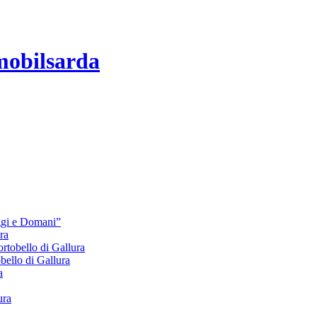
mobilsarda
Oggi e Domani”
ra
bello di Gallura
lo di Gallura
a
ura