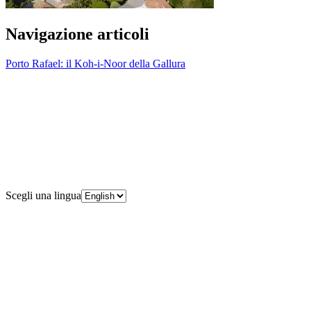
Navigazione articoli
Porto Rafael: il Koh-i-Noor della Gallura
Scegli una lingua