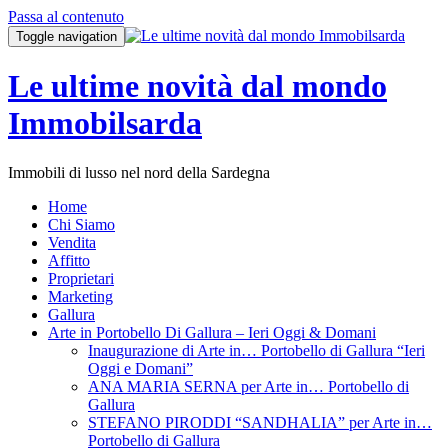
Passa al contenuto
Toggle navigation
Le ultime novità dal mondo
Immobilsarda
Immobili di lusso nel nord della Sardegna
Home
Chi Siamo
Vendita
Affitto
Proprietari
Marketing
Gallura
Arte in Portobello Di Gallura – Ieri Oggi & Domani
Inaugurazione di Arte in… Portobello di Gallura “Ieri
Oggi e Domani”
ANA MARIA SERNA per Arte in… Portobello di
Gallura
STEFANO PIRODDI “SANDHALIA” per Arte in…
Portobello di Gallura