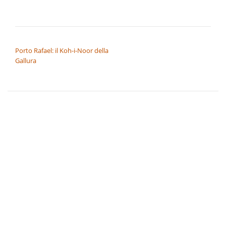
NAVIGAZIONE ARTICOLI
Porto Rafael: il Koh-i-Noor della
Gallura