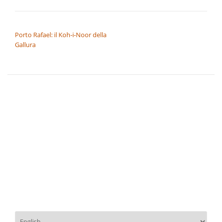
NAVIGAZIONE ARTICOLI
Porto Rafael: il Koh-i-Noor della
Gallura
Scegli