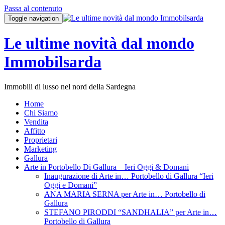
Passa al contenuto
Toggle navigation
Le ultime novità dal mondo
Immobilsarda
Immobili di lusso nel nord della Sardegna
Home
Chi Siamo
Vendita
Affitto
Proprietari
Marketing
Gallura
Arte in Portobello Di Gallura – Ieri Oggi & Domani
Inaugurazione di Arte in… Portobello di Gallura “Ieri
Oggi e Domani”
ANA MARIA SERNA per Arte in… Portobello di
Gallura
STEFANO PIRODDI “SANDHALIA” per Arte in…
Portobello di Gallura