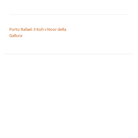
NAVIGAZIONE ARTICOLI
Porto Rafael: il Koh-i-Noor della
Gallura