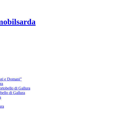
mobilsarda
Oggi e Domani”
ra
bello di Gallura
lo di Gallura
a
ura