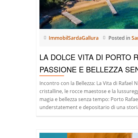
ImmobilSardaGallura
Posted in
Sa
LA DOLCE VITA DI PORTO R
PASSIONE E BELLEZZA S
Incontro con la Bellezza: La Vita di Rafael N
cristalline, le rocce maestose e la lussur
magia e bellezza senza tempo: Porto Rafael
understatement e depositario di una storia