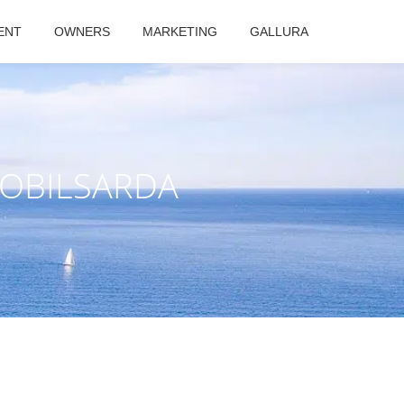
ENT
OWNERS
MARKETING
GALLURA
MOBILSARDA