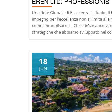
EREN LTD: PROFESSIONIS
Una Rete Globale di Eccellenza: Il Ruolo d
impegno per l’eccellenza non si limita alle
come Immobilsarda – Christie’s è ancorato 
strategiche che abbiamo sviluppato nel cor
18
JUN