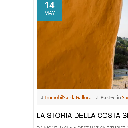
14
MAY
ImmobilSardaGallura
Posted in
Sa
LA STORIA DELLA COSTA 