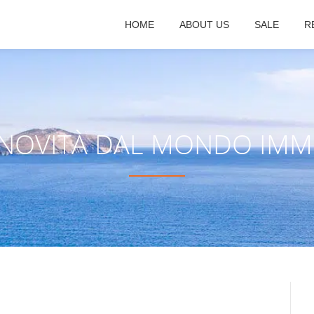
HOME
ABOUT US
SALE
R
 NOVITÀ DAL MONDO IM