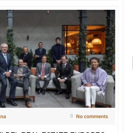
gna
No comments