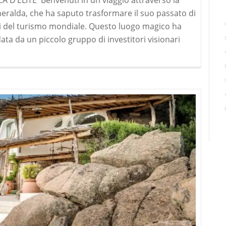
D’ELITE Benvenuti in un viaggio attraverso la
eralda, che ha saputo trasformare il suo passato di
lli del turismo mondiale. Questo luogo magico ha
ta da un piccolo gruppo di investitori visionari