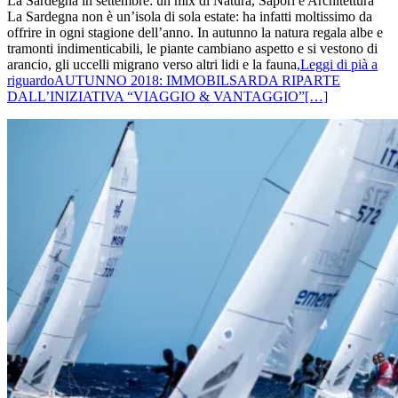
La Sardegna in settembre: un mix di Natura, Sapori e Architettura
La Sardegna non è un’isola di sola estate: ha infatti moltissimo da
offrire in ogni stagione dell’anno. In autunno la natura regala albe e
tramonti indimenticabili, le piante cambiano aspetto e si vestono di
arancio, gli uccelli migrano verso altri lidi e la fauna,
Leggi di pià a
riguardoAUTUNNO 2018: IMMOBILSARDA RIPARTE
DALL’INIZIATIVA “VIAGGIO & VANTAGGIO”
[…]