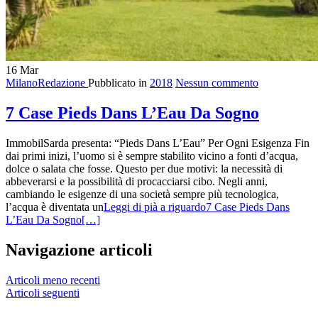
16
Mar
MilanoRedazione
Pubblicato in
2018
Nessun commento
7 Case Pieds Dans L’Eau Da Sogno
ImmobilSarda presenta: “Pieds Dans L’Eau” Per Ogni Esigenza Fin
dai primi inizi, l’uomo si è sempre stabilito vicino a fonti d’acqua,
dolce o salata che fosse. Questo per due motivi: la necessità di
abbeverarsi e la possibilità di procacciarsi cibo. Negli anni,
cambiando le esigenze di una società sempre più tecnologica,
l’acqua è diventata un
Leggi di pià a riguardo7 Case Pieds Dans
L’Eau Da Sogno
[…]
Navigazione articoli
Articoli meno recenti
Articoli seguenti