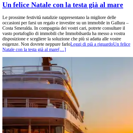
Un felice Natale con la testa già al mare
Le prossime festività natalizie rappresentano la migliore delle
occasioni per farsi un regalo e investire su un immobile in Gallura –
Costa Smeralda. In compagnia dei vostri cari, potrete consultare il
vasto portafoglio di immobili che Immobilsarda ha messo a vostra
disposizione e scegliere la soluzione che più si adatta alle vostre
esigenze. Non dovrete neppure farlo
Leggi di pià a riguardoUn felice
Natale con la testa già al mare
[…]