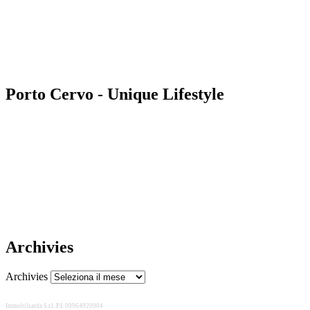
Porto Cervo - Unique Lifestyle
Archivies
Archivies
Immobilsarda S.r.l. P.I. 00964920904