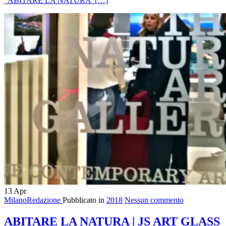
“ABITARE LA NATURA”
[…]
13
Apr
MilanoRedazione
Pubblicato in
2018
Nessun commento
ABITARE LA NATURA | JS ART GLASS