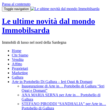
Passa al contenuto
Toggle navigation
Le ultime novità dal mondo
Immobilsarda
Immobili di lusso nel nord della Sardegna
Home
Chi Siamo
Vendita
Affitto
Proprietari
Marketing
Gallura
Arte in Portobello Di Gallura – Ieri Oggi & Domani
Inaugurazione di Arte in… Portobello di Gallura “Ieri
Oggi e Domani”
ANA MARIA SERNA per Arte in… Portobello di
Gallura
STEFANO PIRODDI “SANDHALIA” per Arte in…
Portobello di Gallura