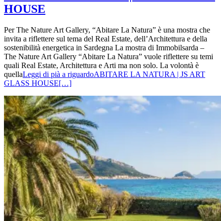
HOUSE
Per The Nature Art Gallery, “Abitare La Natura” è una mostra che
invita a riflettere sul tema del Real Estate, dell’Architettura e della
sostenibilità energetica in Sardegna La mostra di Immobilsarda –
The Nature Art Gallery “Abitare La Natura” vuole riflettere su temi
quali Real Estate, Architettura e Arti ma non solo. La volontà è
quella
Leggi di pià a riguardoABITARE LA NATURA | JS ART
GLASS HOUSE
[…]