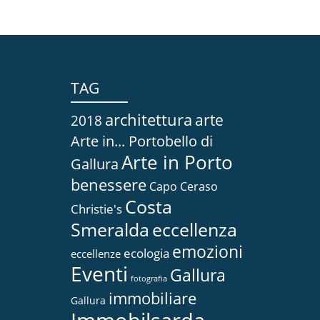
TAG
architettura
arte
2018
Arte in... Portobello di
Arte in Porto
Gallura
benessere
Capo Ceraso
Costa
Christie's
Smeralda
eccellenza
emozioni
ecologia
eccellenze
Eventi
Gallura
fotografia
immobiliare
Gallura