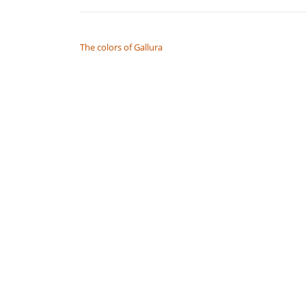
NAVIGAZIONE ARTICOLI
The colors of Gallura