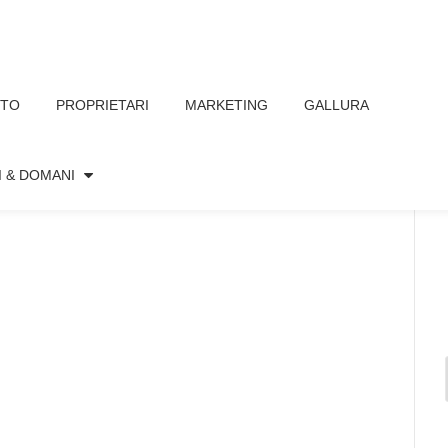
TTO
PROPRIETARI
MARKETING
GALLURA
I & DOMANI
Nessun commento