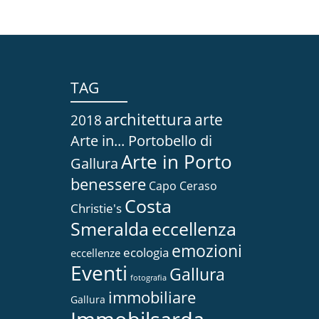
TAG
architettura
arte
2018
Arte in... Portobello di
Arte in Porto
Gallura
benessere
Capo Ceraso
Costa
Christie's
Smeralda
eccellenza
emozioni
ecologia
eccellenze
Eventi
Gallura
fotografia
immobiliare
Gallura