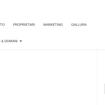
TTO
PROPRIETARI
MARKETING
GALLURA
I & DOMANI
Nessun commento