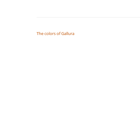
NAVIGAZIONE ARTICOLI
The colors of Gallura