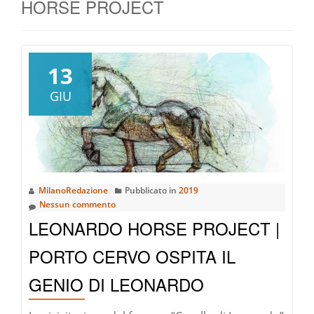
HORSE PROJECT
13
GIU
MilanoRedazione
Pubblicato in
2019
Nessun commento
LEONARDO HORSE PROJECT |
PORTO CERVO OSPITA IL
GENIO DI LEONARDO