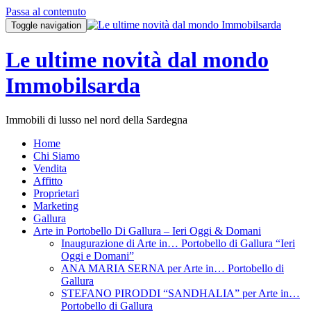
Passa al contenuto
Toggle navigation
Le ultime novità dal mondo
Immobilsarda
Immobili di lusso nel nord della Sardegna
Home
Chi Siamo
Vendita
Affitto
Proprietari
Marketing
Gallura
Arte in Portobello Di Gallura – Ieri Oggi & Domani
Inaugurazione di Arte in… Portobello di Gallura “Ieri
Oggi e Domani”
ANA MARIA SERNA per Arte in… Portobello di
Gallura
STEFANO PIRODDI “SANDHALIA” per Arte in…
Portobello di Gallura