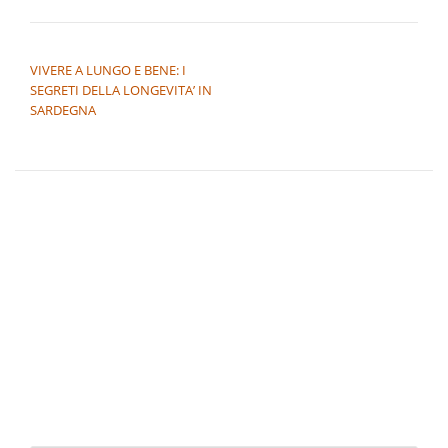
NAVIGAZIONE ARTICOLI
VIVERE A LUNGO E BENE: I
SEGRETI DELLA LONGEVITA’ IN
SARDEGNA