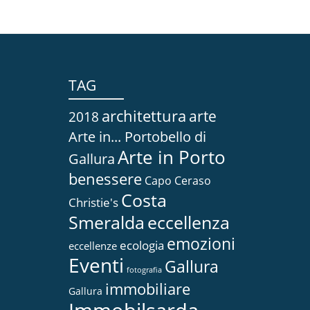
TAG
architettura
arte
2018
Arte in... Portobello di
Arte in Porto
Gallura
benessere
Capo Ceraso
Costa
Christie's
Smeralda
eccellenza
emozioni
ecologia
eccellenze
Eventi
Gallura
fotografia
immobiliare
Gallura