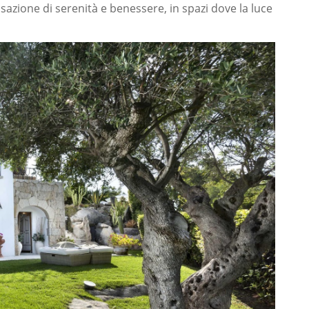
azione di serenità e benessere, in spazi dove la luce