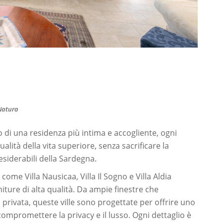
 Natura
a o di una residenza più intima e accogliente, ogni
ualità della vita superiore, senza sacrificare la
desiderabili della Sardegna.
ome Villa Nausicaa, Villa Il Sogno e Villa Aldia
iture di alta qualità. Da ampie finestre che
 privata, queste ville sono progettate per offrire uno
 compromettere la privacy e il lusso. Ogni dettaglio è