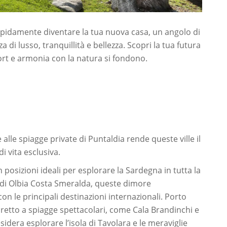
apidamente diventare la tua nuova casa, un angolo di
di lusso, tranquillità e bellezza. Scopri la tua futura
rt e armonia con la natura si fondono.
 alle spiagge private di Puntaldia rende queste ville il
i vita esclusiva.
n posizioni ideali per esplorare la Sardegna in tutta la
o di Olbia Costa Smeralda, queste dimore
n le principali destinazioni internazionali. Porto
retto a spiagge spettacolari, come Cala Brandinchi e
esidera esplorare l’isola di Tavolara e le meraviglie