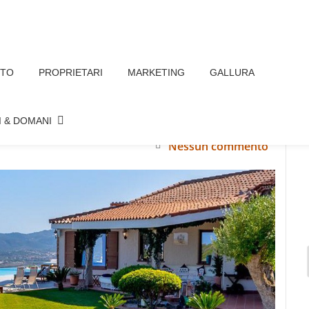
TTO
PROPRIETARI
MARKETING
GALLURA
A PRONTE DA VIVERE:
 GALLURA.
I & DOMANI
Nessun commento