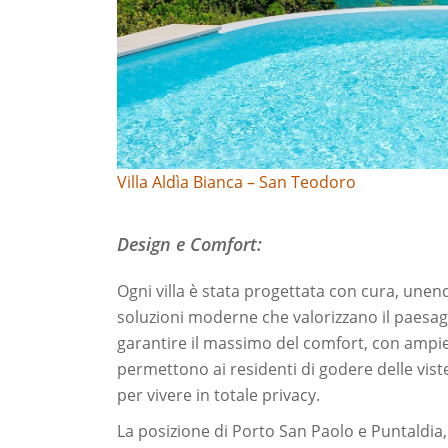
Villa Aldìa Bianca – San Teodoro
Design e Comfort:
Ogni villa è stata progettata con cura, unen
soluzioni moderne che valorizzano il paesagg
garantire il massimo del comfort, con ampie 
permettono ai residenti di godere delle vis
per vivere in totale privacy.
La posizione di Porto San Paolo e Puntaldia,