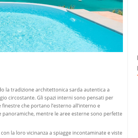
do la tradizione architettonica sarda autentica a
io circostante. Gli spazi interni sono pensati per
finestre che portano l’esterno all’interno e
te panoramiche, mentre le aree esterne sono perfette
 con la loro vicinanza a spiagge incontaminate e viste