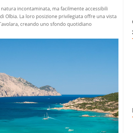
la natura incontaminata, ma facilmente accessibili
di Olbia. La loro posizione privilegiata offre una vista
di Tavolara, creando uno sfondo quotidiano