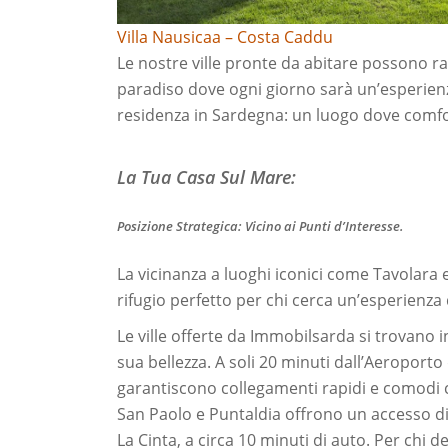
Villa Nausicaa – Costa Caddu
Le nostre ville pronte da abitare possono r
paradiso dove ogni giorno sarà un’esperienza 
residenza in Sardegna: un luogo dove comfo
La Tua Casa Sul Mare:
Posizione Strategica: Vicino ai Punti d’Interesse.
La vicinanza a luoghi iconici come Tavolara e
rifugio perfetto per chi cerca un’esperienza d
Le ville offerte da Immobilsarda si trovano i
sua bellezza. A soli 20 minuti dall’Aeroport
garantiscono collegamenti rapidi e comodi co
San Paolo e Puntaldia offrono un accesso di
La Cinta, a circa 10 minuti di auto. Per chi d