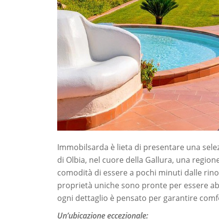
Immobilsarda è lieta di presentare una selezi
di Olbia, nel cuore della Gallura, una region
comodità di essere a pochi minuti dalle rin
proprietà uniche sono pronte per essere abi
ogni dettaglio è pensato per garantire comf
Un’ubicazione eccezionale: