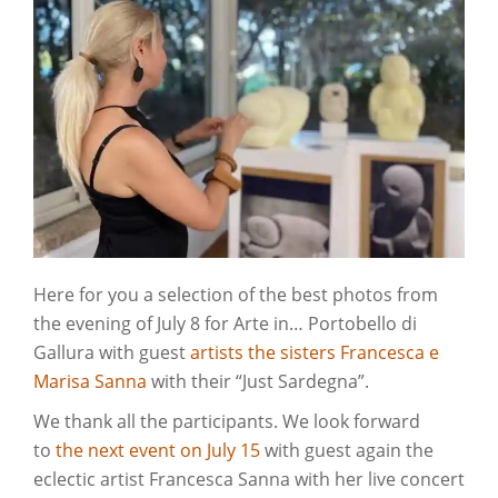
Here for you a selection of the best photos from
the evening of July 8 for Arte in… Portobello di
Gallura with guest
artists the sisters Francesca e
Marisa Sanna
with their “Just Sardegna”.
We thank all the participants. We look forward
to
the next event on July 15
with guest again the
eclectic artist Francesca Sanna with her live concert