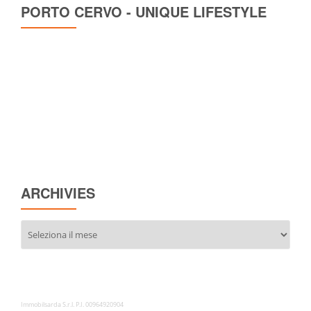
PORTO CERVO - UNIQUE LIFESTYLE
ARCHIVIES
Archivies
Immobilsarda S.r.l. P.I. 00964920904