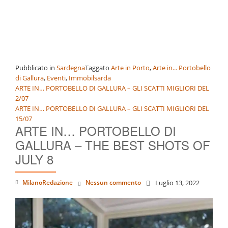
Pubblicato in
Sardegna
Taggato
Arte in Porto
,
Arte in... Portobello
di Gallura
,
Eventi
,
Immobilsarda
Navigazione
ARTE IN… PORTOBELLO DI GALLURA – GLI SCATTI MIGLIORI DEL
2/07
articoli
ARTE IN… PORTOBELLO DI GALLURA – GLI SCATTI MIGLIORI DEL
15/07
ARTE IN… PORTOBELLO DI
GALLURA – THE BEST SHOTS OF
JULY 8
MilanoRedazione
Nessun commento
Luglio 13, 2022