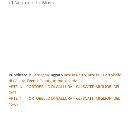
of Neomelodic Music.
Pubblicato in
Sardegna
Taggato
Arte in Porto
,
Arte in… Portobello
di Gallura
,
Eventi
,
Events
,
Immobilsarda
Navigazione
ARTE IN… PORTOBELLO DI GALLURA – GLI SCATTI MIGLIORI DEL
2/07
articoli
ARTE IN… PORTOBELLO DI GALLURA – GLI SCATTI MIGLIORI DEL
15/07