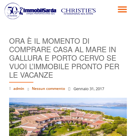
TO
Passa
al
NA
contenuto
ORA È IL MOMENTO DI
COMPRARE CASA AL MARE IN
GALLURA E PORTO CERVO SE
VUOI L’IMMOBILE PRONTO PER
LE VACANZE
admin
Nessun commento
Gennaio 31, 2017