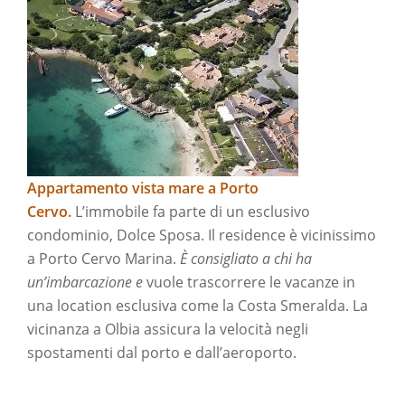
Appartamento vista mare a Porto
Cervo.
L’immobile fa parte di un esclusivo
condominio, Dolce Sposa. Il residence è vicinissimo
a Porto Cervo Marina.
È consigliato a chi ha
un’imbarcazione e
vuole trascorrere le vacanze in
una location esclusiva come la Costa Smeralda. La
vicinanza a Olbia assicura la velocità negli
spostamenti dal porto e dall’aeroporto.