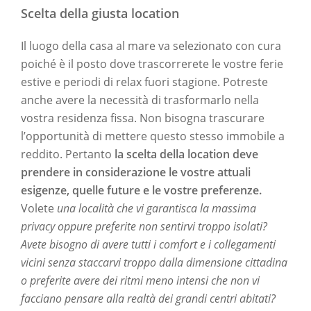
Scelta della giusta location
Il luogo della casa al mare va selezionato con cura
poiché è il posto dove trascorrerete le vostre ferie
estive e periodi di relax fuori stagione. Potreste
anche avere la necessità di trasformarlo nella
vostra residenza fissa. Non bisogna trascurare
l’opportunità di mettere questo stesso immobile a
reddito. Pertanto
la scelta della location deve
prendere in considerazione le vostre attuali
esigenze, quelle future e le vostre preferenze.
Volete
una località che vi garantisca la massima
privacy oppure preferite non sentirvi troppo isolati?
Avete bisogno di avere tutti i comfort e i collegamenti
vicini senza staccarvi troppo dalla dimensione cittadina
o preferite avere dei ritmi meno intensi che non vi
facciano pensare alla realtà dei grandi centri abitati?