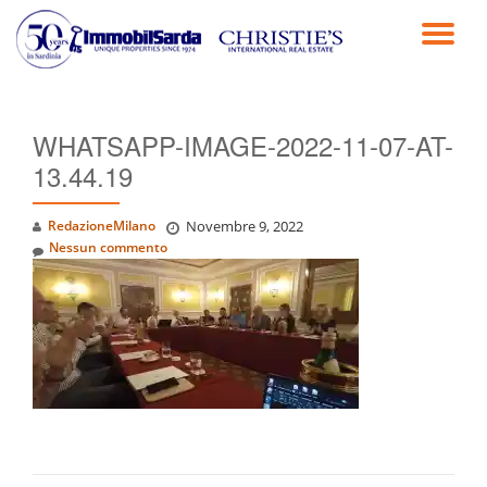
TO
Passa
al
NA
contenuto
WHATSAPP-IMAGE-2022-11-07-AT-
13.44.19
RedazioneMilano
Novembre 9, 2022
Nessun commento