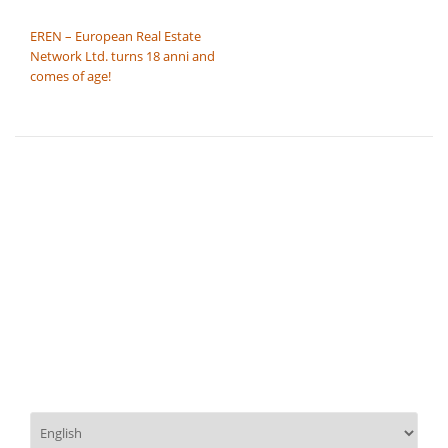
NAVIGAZIONE ARTICOLI
EREN – European Real Estate
Network Ltd. turns 18 anni and
comes of age!
Scegli
una