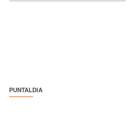
lingua
PUNTALDIA