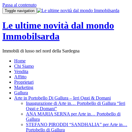
Passa al contenuto
Toggle navigation
Le ultime novità dal mondo
Immobilsarda
Immobili di lusso nel nord della Sardegna
Home
Chi Siamo
Vendita
Affitto
Proprietari
Marketing
Gallura
Arte in Portobello Di Gallura – Ieri Oggi & Domani
Inaugurazione di Arte in… Portobello di Gallura “Ieri
Oggi e Domani”
ANA MARIA SERNA per Arte in… Portobello di
Gallura
STEFANO PIRODDI “SANDHALIA” per Arte in…
Portobello di Gallura