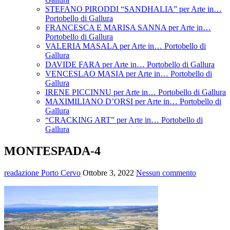
STEFANO PIRODDI “SANDHALIA” per Arte in…
Portobello di Gallura
FRANCESCA E MARISA SANNA per Arte in…
Portobello di Gallura
VALERIA MASALA per Arte in… Portobello di
Gallura
DAVIDE FARA per Arte in… Portobello di Gallura
VENCESLAO MASIA per Arte in… Portobello di
Gallura
IRENE PICCINNU per Arte in… Portobello di Gallura
MAXIMILIANO D’ORSI per Arte in… Portobello di
Gallura
“CRACKING ART” per Arte in… Portobello di
Gallura
MONTESPADA-4
readazione Porto Cervo
Ottobre 3, 2022
Nessun commento