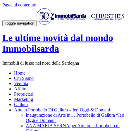
Passa al contenuto
Toggle navigation
Le ultime novità dal mondo
Immobilsarda
Immobili di lusso nel nord della Sardegna
Home
Chi Siamo
Vendita
Affitto
Proprietari
Marketing
Gallura
Arte in Portobello Di Gallura – Ieri Oggi & Domani
Inaugurazione di Arte in… Portobello di Gallura “Ieri
Oggi e Domani”
ANA MARIA SERNA per Arte in… Portobello di
Gallura