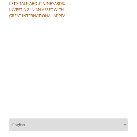
LET’S TALK ABOUT VINEYARDS:
INVESTING IN AN ASSET WITH
GREAT INTERNATIONAL APPEAL
Scegli
una
lingua