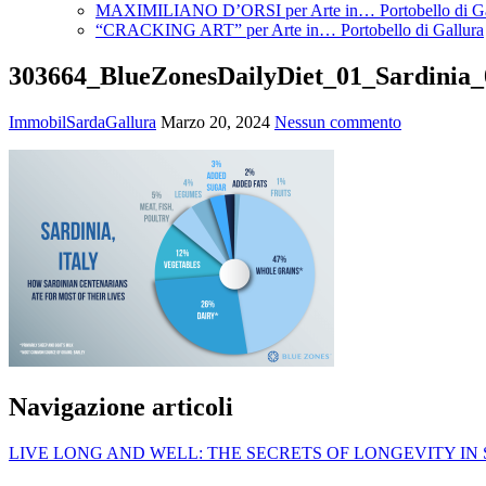
MAXIMILIANO D’ORSI per Arte in… Portobello di Ga
“CRACKING ART” per Arte in… Portobello di Gallura
303664_BlueZonesDailyDiet_01_Sardinia_
ImmobilSardaGallura
Marzo 20, 2024
Nessun commento
Navigazione articoli
LIVE LONG AND WELL: THE SECRETS OF LONGEVITY IN