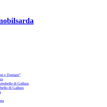
mobilsarda
Oggi e Domani”
ra
bello di Gallura
lo di Gallura
a
ura